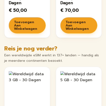
Dagen
Dagen
€
50,00
€
70,00
Toevoegen
Toevoegen
Aan
Aan
Winkelwagen
Winkelwagen
Reis je nog verder?
Een wereldwijde eSIM werkt in 137+ landen — handig als
je meerdere continenten bezoekt.