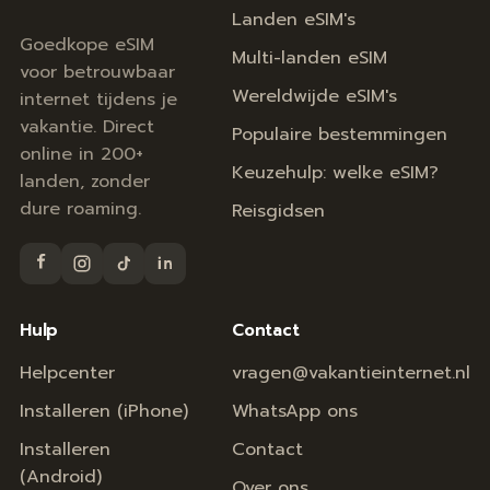
Landen eSIM's
Goedkope eSIM
Multi-landen eSIM
voor betrouwbaar
Wereldwijde eSIM's
internet tijdens je
vakantie. Direct
Populaire bestemmingen
online in 200+
Keuzehulp: welke eSIM?
landen, zonder
dure roaming.
Reisgidsen
Hulp
Contact
Helpcenter
vragen@vakantieinternet.nl
Installeren (iPhone)
WhatsApp ons
Installeren
Contact
(Android)
Over ons