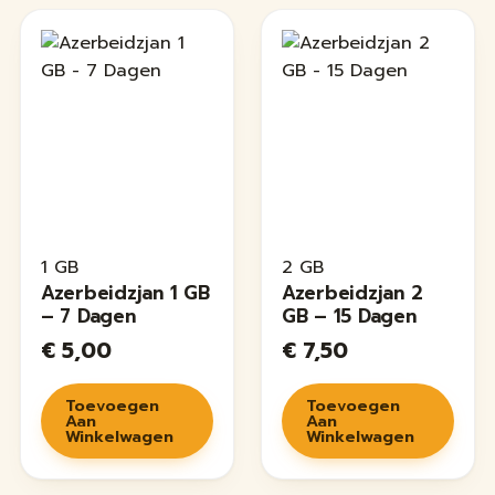
1 GB
2 GB
Azerbeidzjan 1 GB
Azerbeidzjan 2
– 7 Dagen
GB – 15 Dagen
€
5,00
€
7,50
Toevoegen
Toevoegen
Aan
Aan
Winkelwagen
Winkelwagen