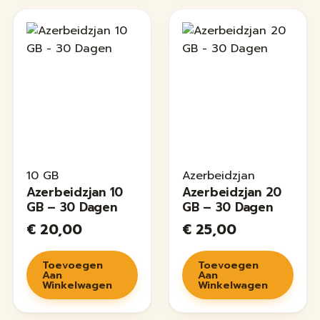
10 GB
Azerbeidzjan
Azerbeidzjan 10
Azerbeidzjan 20
GB – 30 Dagen
GB – 30 Dagen
€
20,00
€
25,00
Toevoegen
Toevoegen
Aan
Aan
Winkelwagen
Winkelwagen