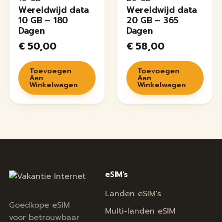
Wereldwijd data
Wereldwijd data
10 GB – 180
20 GB – 365
Dagen
Dagen
€
50,00
€
58,00
Toevoegen
Toevoegen
Aan
Aan
Winkelwagen
Winkelwagen
eSIM's
Landen eSIM's
Goedkope eSIM
Multi-landen eSIM
voor betrouwbaar