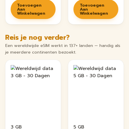
Toevoegen
Toevoegen
Aan
Aan
Winkelwagen
Winkelwagen
Reis je nog verder?
Een wereldwijde eSIM werkt in 137+ landen — handig als
je meerdere continenten bezoekt.
3 GB
5 GB